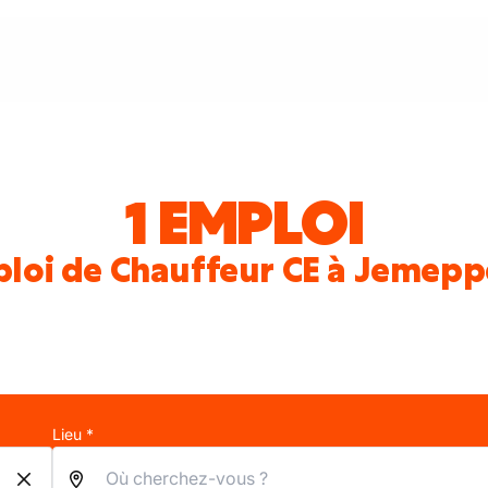
1 EMPLOI
ploi de Chauffeur CE à Jemep
Lieu *