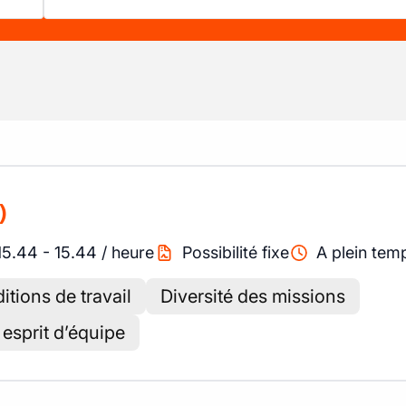
)
15.44
-
15.44
/
heure
Possibilité fixe
A plein tem
itions de travail
Diversité des missions
esprit d’équipe