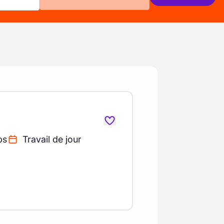
ps
Travail de jour