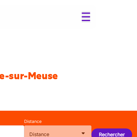
pe-sur-Meuse
Distance
Distance
Rechercher