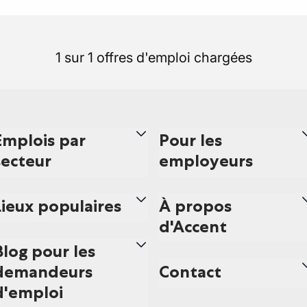
1 sur 1 offres d'emploi chargées
Emplois par
Pour les
secteur
employeurs
Lieux populaires
À propos
d'Accent
Blog pour les
demandeurs
Contact
d'emploi