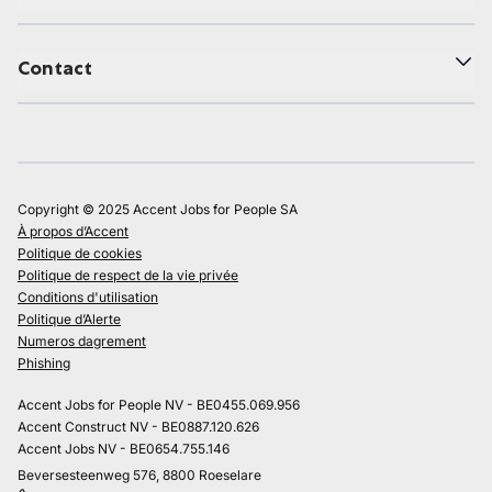
Contact
Copyright © 2025 Accent Jobs for People SA
À propos d’Accent
Politique de cookies
Politique de respect de la vie privée
Conditions d'utilisation
Politique d’Alerte
Numeros dagrement
Phishing
Accent Jobs for People NV - BE0455.069.956
Accent Construct NV - BE0887.120.626
Accent Jobs NV - BE0654.755.146
Beversesteenweg 576, 8800 Roeselare