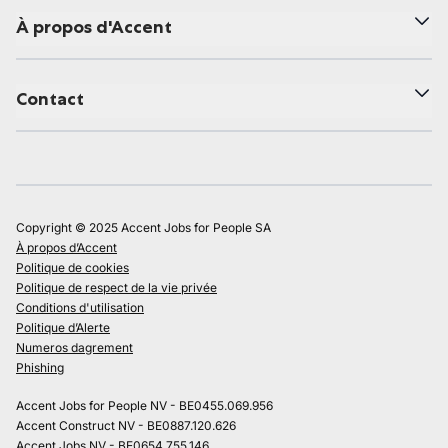
À propos d'Accent
Contact
Copyright © 2025 Accent Jobs for People SA
À propos d’Accent
Politique de cookies
Politique de respect de la vie privée
Conditions d'utilisation
Politique d’Alerte
Numeros dagrement
Phishing
Accent Jobs for People NV - BE0455.069.956
Accent Construct NV - BE0887.120.626
Accent Jobs NV - BE0654.755.146