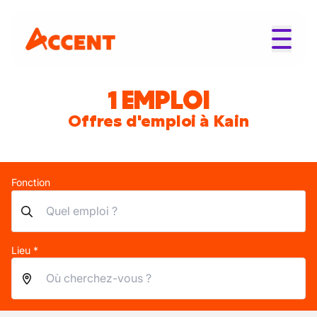
1 EMPLOI
Offres d'emploi à Kain
Fonction
Lieu *