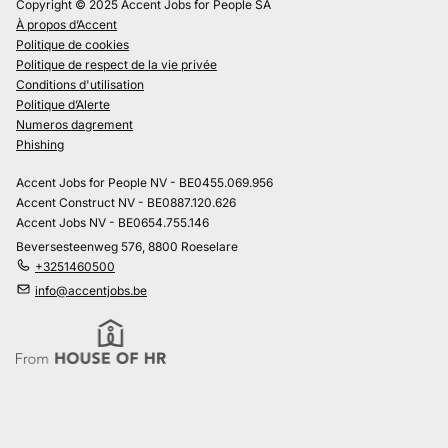
Copyright © 2025 Accent Jobs for People SA
À propos d’Accent
Politique de cookies
Politique de respect de la vie privée
Conditions d'utilisation
Politique d’Alerte
Numeros dagrement
Phishing
Accent Jobs for People NV - BE0455.069.956
Accent Construct NV - BE0887.120.626
Accent Jobs NV - BE0654.755.146
Beversesteenweg 576, 8800 Roeselare
+3251460500
info@accentjobs.be