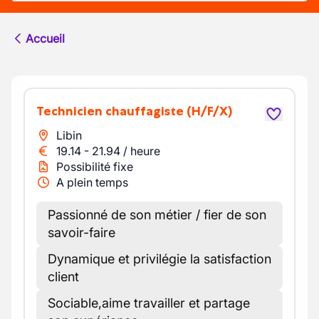
Accueil
Technicien chauffagiste
(H/F/X)
Libin
19.14
-
21.94
/
heure
Possibilité fixe
A plein temps
Passionné de son métier / fier de son
savoir-faire
Dynamique et privilégie la satisfaction
client
Sociable,aime travailler et partage