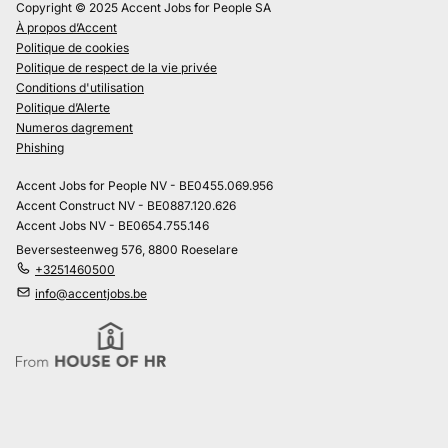
Copyright © 2025 Accent Jobs for People SA
À propos d’Accent
Politique de cookies
Politique de respect de la vie privée
Conditions d'utilisation
Politique d’Alerte
Numeros dagrement
Phishing
Accent Jobs for People NV - BE0455.069.956
Accent Construct NV - BE0887.120.626
Accent Jobs NV - BE0654.755.146
Beversesteenweg 576, 8800 Roeselare
+3251460500
info@accentjobs.be