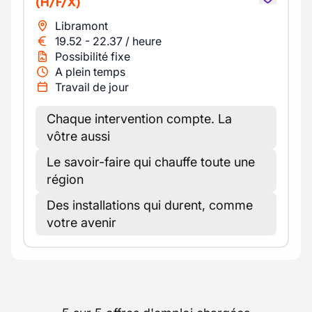
(H/F/X)
Libramont
19.52
-
22.37
/
heure
Possibilité fixe
A plein temps
Travail de jour
Chaque intervention compte. La
vôtre aussi
Le savoir-faire qui chauffe toute une
région
Des installations qui durent, comme
votre avenir