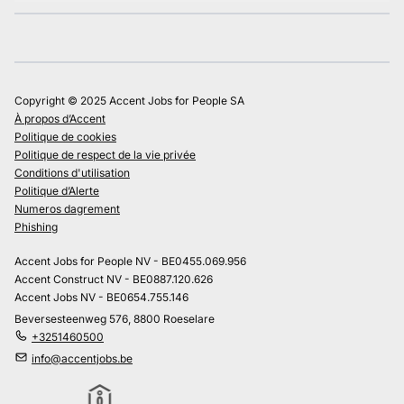
Copyright © 2025 Accent Jobs for People SA
À propos d’Accent
Politique de cookies
Politique de respect de la vie privée
Conditions d'utilisation
Politique d’Alerte
Numeros dagrement
Phishing
Accent Jobs for People NV - BE0455.069.956
Accent Construct NV - BE0887.120.626
Accent Jobs NV - BE0654.755.146
Beversesteenweg 576, 8800 Roeselare
+3251460500
info@accentjobs.be