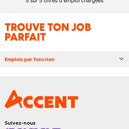
5 sur 5 offres d'emploi chargées
TROUVE TON JOB
PARFAIT
Emplois par fonction
Suivez-nous