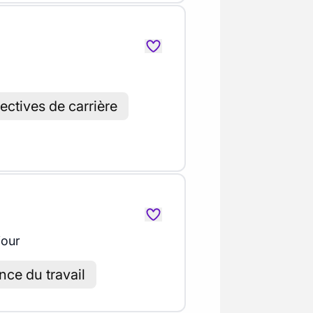
ectives de carrière
jour
ce du travail