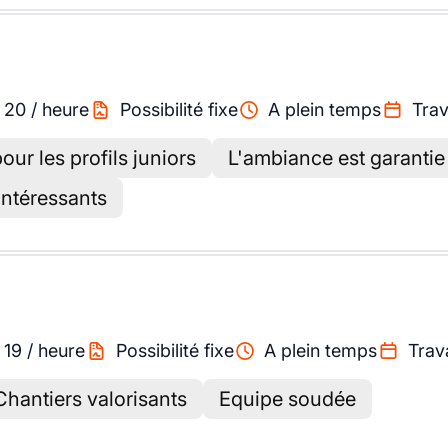
-
20
/
heure
Possibilité fixe
A plein temps
Trav
our les profils juniors
L'ambiance est garantie 
intéressants
-
19
/
heure
Possibilité fixe
A plein temps
Trava
Chantiers valorisants
Equipe soudée