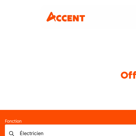
Off
Fonction