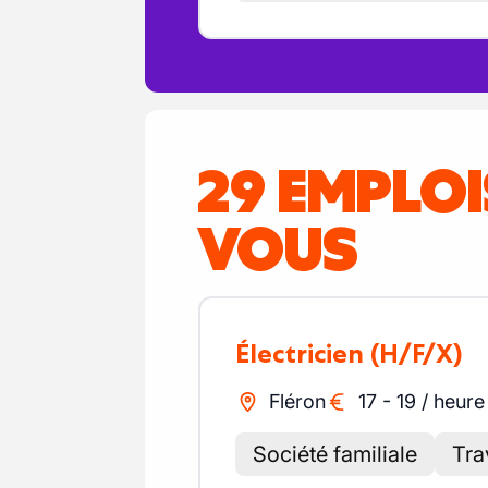
29 EMPLO
VOUS
Électricien
(H/F/X)
Fléron
17
-
19
/
heure
Société familiale
Tra