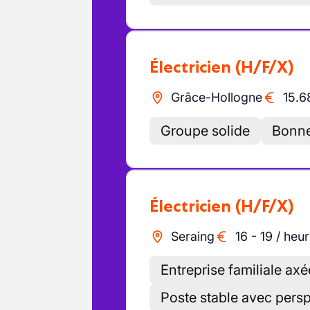
Électricien
(H/F/X)
Grâce-Hollogne
15.6
Groupe solide
Bonn
Électricien
(H/F/X)
Seraing
16
-
19
/
heur
Entreprise familiale axé
Poste stable avec pers