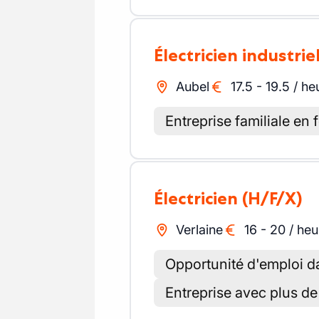
Électricien industrie
Aubel
17.5
-
19.5
/
he
Entreprise familiale en 
Électricien
(H/F/X)
Verlaine
16
-
20
/
heu
Opportunité d'emploi dan
Entreprise avec plus de