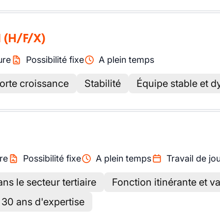
l
(H/F/X)
ure
Possibilité fixe
A plein temps
forte croissance
Stabilité
Équipe stable et 
re
Possibilité fixe
A plein temps
Travail de jo
s le secteur tertiaire
Fonction itinérante et va
 30 ans d'expertise