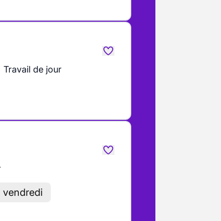
Travail de jour
r
u vendredi