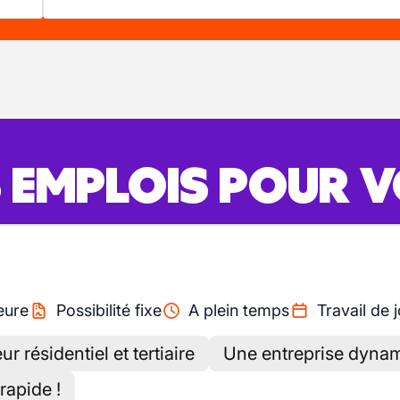
S EMPLOIS POUR 
eure
Possibilité fixe
A plein temps
Travail de 
r résidentiel et tertiaire
Une entreprise dynam
rapide !