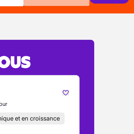
VOUS
jour
ique et en croissance