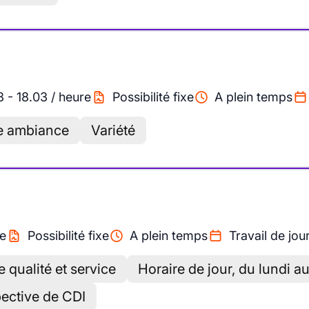
8
-
18.03
/
heure
Possibilité fixe
A plein temps
e ambiance
Variété
e
Possibilité fixe
A plein temps
Travail de jou
e qualité et service
Horaire de jour, du lundi a
pective de CDI