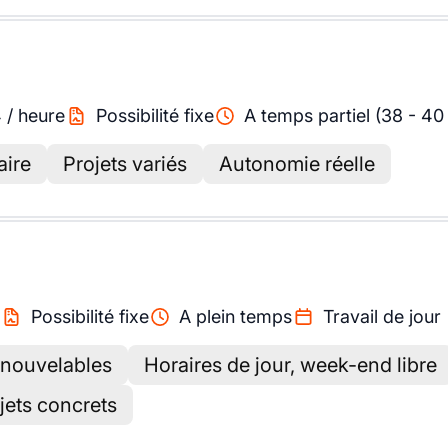
4
/
heure
Possibilité fixe
A temps partiel (38 - 40
aire
Projets variés
Autonomie réelle
Possibilité fixe
A plein temps
Travail de jour
enouvelables
Horaires de jour, week-end libre
jets concrets