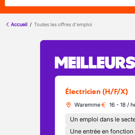
Accueil
/
Toutes les offres d'emploi
MEILLEUR
Électricien
(H/F/X)
Waremme
16
-
18
/
h
Un emploi dans le secteu
Une entrée en fonction 