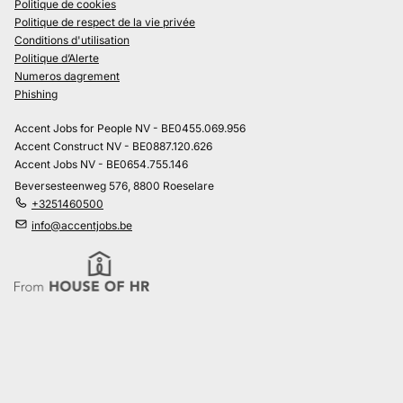
Politique de cookies
Politique de respect de la vie privée
Conditions d'utilisation
Politique d’Alerte
Numeros dagrement
Phishing
Accent Jobs for People NV - BE0455.069.956
Accent Construct NV - BE0887.120.626
Accent Jobs NV - BE0654.755.146
Beversesteenweg 576, 8800 Roeselare
+3251460500
info@accentjobs.be