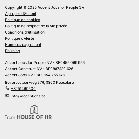
Copyright © 2025 Accent Jobs for People SA
À propos d’Accent
Politique de cookies
Politique de respect de la vie privée
Conditions d'utilisation
Politique d’Alerte
Numeros dagrement
Phishing
Accent Jobs for People NV - BE0455.069.956
Accent Construct NV - BE0887.120.626
Accent Jobs NV - BE0654.755.146
Beversesteenweg 576, 8800 Roeselare
+3251460500
info@accentjobs.be