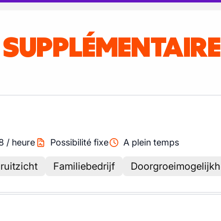
S SUPPLÉMENTAIR
8
/
heure
Possibilité fixe
A plein temps
ruitzicht
Familiebedrijf
Doorgroeimogelijk