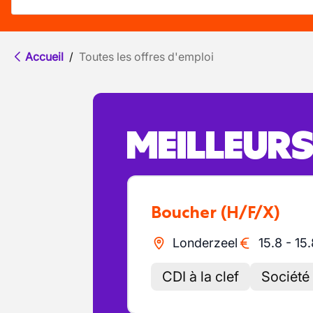
Accueil
/
Toutes les offres d'emploi
MEILLEUR
Boucher
(H/F/X)
Londerzeel
15.8
-
15.
CDI à la clef
Société 