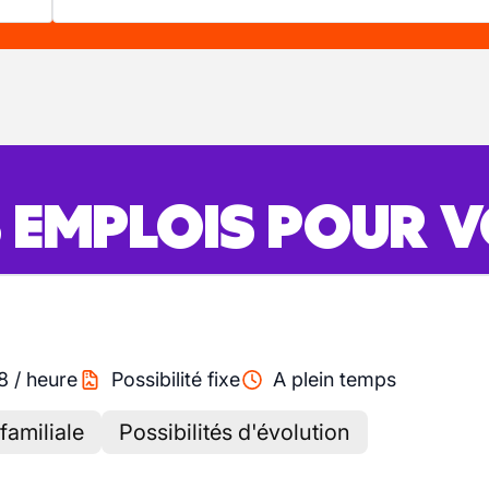
S EMPLOIS POUR 
8
/
heure
Possibilité fixe
A plein temps
familiale
Possibilités d'évolution