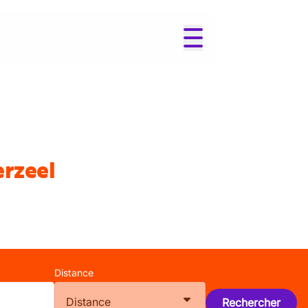
erzeel
Distance
Distance
Rechercher