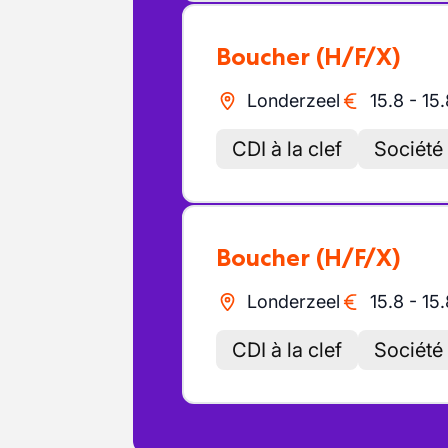
Boucher
(H/F/X)
Londerzeel
15.8
-
15.
CDI à la clef
Société 
Boucher
(H/F/X)
Londerzeel
15.8
-
15.
CDI à la clef
Société 