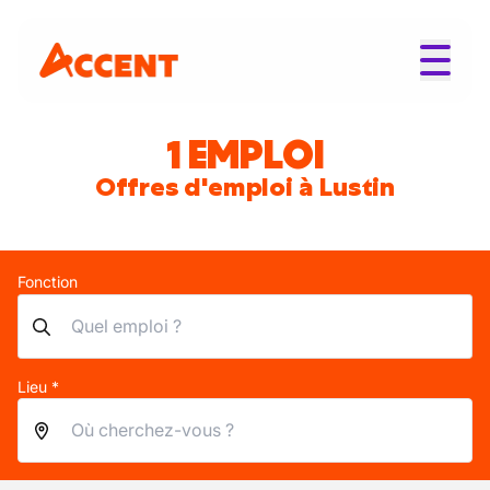
1 EMPLOI
Offres d'emploi à Lustin
Fonction
Lieu *