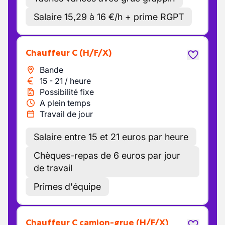
Salaire 15,29 à 16 €/h + prime RGPT
Chauffeur C
(H/F/X)
Bande
15
-
21
/
heure
Possibilité fixe
A plein temps
Travail de jour
Salaire entre 15 et 21 euros par heure
Chèques-repas de 6 euros par jour
de travail
Primes d'équipe
Chauffeur C camion-grue
(H/F/X)