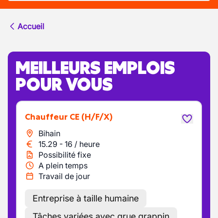
Accueil
MEILLEURS EMPLOIS
POUR VOUS
Chauffeur CE
(H/F/X)
Bihain
15.29
-
16
/
heure
Possibilité fixe
A plein temps
Travail de jour
Entreprise à taille humaine
Tâches variées avec grue grappin