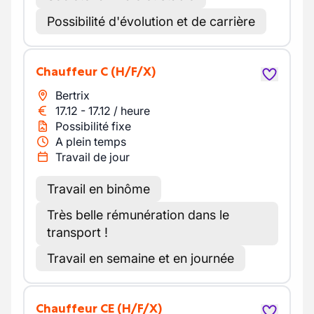
Possibilité d'évolution et de carrière
Chauffeur C
(H/F/X)
Bertrix
17.12
-
17.12
/
heure
Possibilité fixe
A plein temps
Travail de jour
Travail en binôme
Très belle rémunération dans le
transport !
Travail en semaine et en journée
Chauffeur CE
(H/F/X)