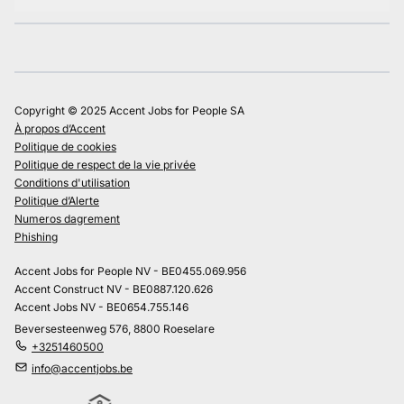
Copyright © 2025 Accent Jobs for People SA
À propos d’Accent
Politique de cookies
Politique de respect de la vie privée
Conditions d'utilisation
Politique d’Alerte
Numeros dagrement
Phishing
Accent Jobs for People NV - BE0455.069.956
Accent Construct NV - BE0887.120.626
Accent Jobs NV - BE0654.755.146
Beversesteenweg 576, 8800 Roeselare
+3251460500
info@accentjobs.be