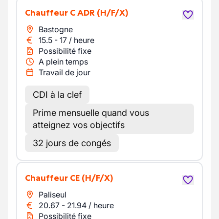
Chauffeur C ADR
(H/F/X)
Bastogne
15.5
-
17
/
heure
Possibilité fixe
A plein temps
Travail de jour
CDI à la clef
Prime mensuelle quand vous
atteignez vos objectifs
32 jours de congés
Chauffeur CE
(H/F/X)
Paliseul
20.67
-
21.94
/
heure
Possibilité fixe