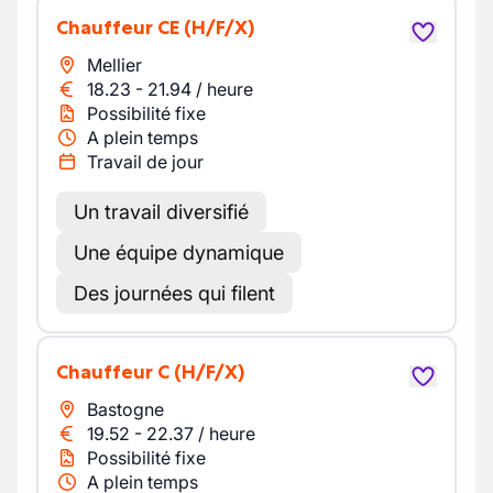
Chauffeur CE
(H/F/X)
Mellier
18.23
-
21.94
/
heure
Possibilité fixe
A plein temps
Travail de jour
Un travail diversifié
Une équipe dynamique
Des journées qui filent
Chauffeur C
(H/F/X)
Bastogne
19.52
-
22.37
/
heure
Possibilité fixe
A plein temps