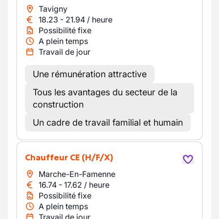
Tavigny
18.23
-
21.94
/
heure
Possibilité fixe
A plein temps
Travail de jour
Une rémunération attractive
Tous les avantages du secteur de la
construction
Un cadre de travail familial et humain
Chauffeur CE
(H/F/X)
Marche-En-Famenne
16.74
-
17.62
/
heure
Possibilité fixe
A plein temps
Travail de jour