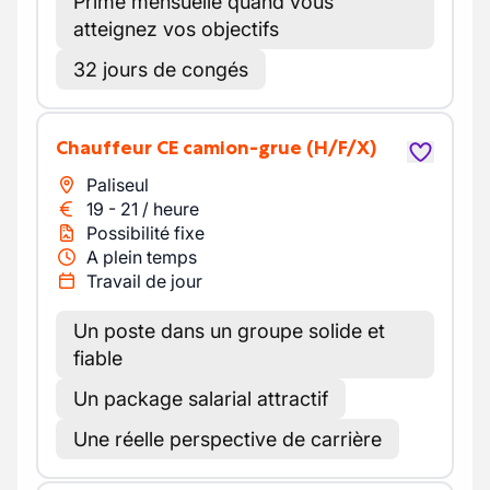
Prime mensuelle quand vous
atteignez vos objectifs
32 jours de congés
Chauffeur CE camion-grue
(H/F/X)
Paliseul
19
-
21
/
heure
Possibilité fixe
A plein temps
Travail de jour
Un poste dans un groupe solide et
fiable
Un package salarial attractif
Une réelle perspective de carrière