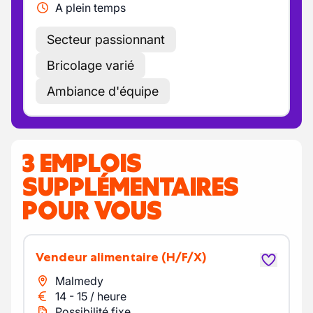
A plein temps
Secteur passionnant
Bricolage varié
Ambiance d'équipe
3 EMPLOIS
SUPPLÉMENTAIRES
POUR VOUS
Vendeur alimentaire
(H/F/X)
Malmedy
14
-
15
/
heure
Possibilité fixe