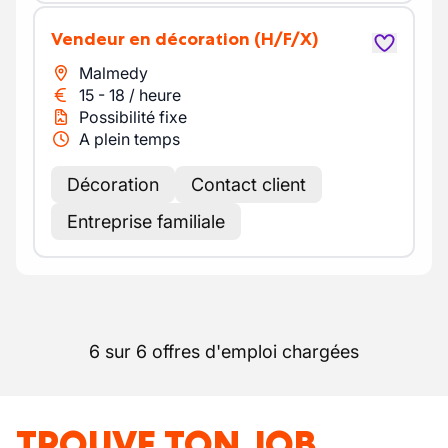
Vendeur en décoration
(H/F/X)
Malmedy
15
-
18
/
heure
Possibilité fixe
A plein temps
Décoration
Contact client
Entreprise familiale
6 sur 6 offres d'emploi chargées
TROUVE TON JOB