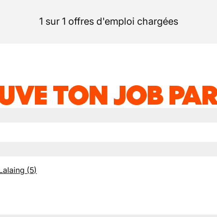
1 sur 1 offres d'emploi chargées
UVE TON JOB PAR
Lalaing
(
5
)