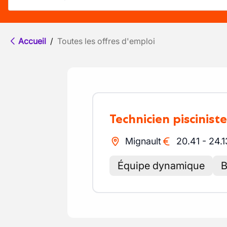
Accueil
/
Toutes les offres d'emploi
Technicien pisciniste
Mignault
20.41
-
24.1
Équipe dynamique
B