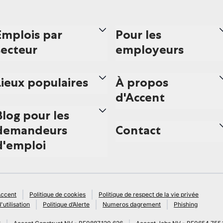
Emplois par
Pour les
secteur
employeurs
Lieux populaires
À propos
d'Accent
Blog pour les
demandeurs
Contact
d'emploi
Accent
Politique de cookies
Politique de respect de la vie privée
'utilisation
Politique d’Alerte
Numeros dagrement
Phishing