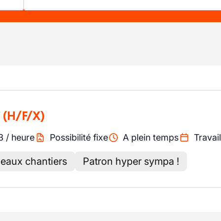
(H/F/X)
3
/
heure
Possibilité fixe
A plein temps
Travail
eaux chantiers
Patron hyper sympa !