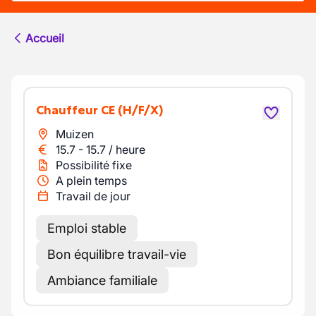
Accueil
Chauffeur CE
(H/F/X)
Muizen
15.7
-
15.7
/
heure
Possibilité fixe
A plein temps
Travail de jour
Emploi stable
Bon équilibre travail-vie
Ambiance familiale