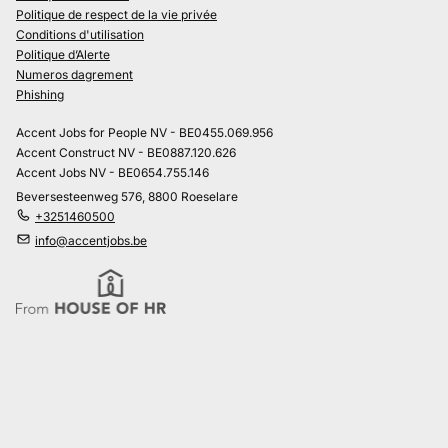
Politique de respect de la vie privée
Conditions d'utilisation
Politique d’Alerte
Numeros dagrement
Phishing
Accent Jobs for People NV - BE0455.069.956
Accent Construct NV - BE0887.120.626
Accent Jobs NV - BE0654.755.146
Beversesteenweg 576, 8800 Roeselare
+3251460500
info@accentjobs.be