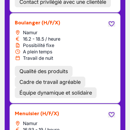
Contact privilégié avec une clientèle
Boulanger
(H/F/X)
Namur
16.2
-
18.5
/
heure
Possibilité fixe
A plein temps
Travail de nuit
Qualité des produits
Cadre de travail agréable
Équipe dynamique et solidaire
Menuisier
(H/F/X)
Namur
16.93
-
19
/
heure