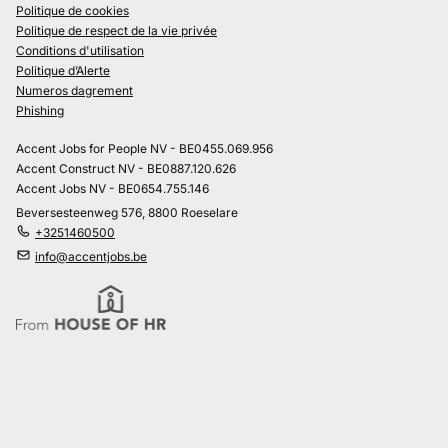
Politique de cookies
Politique de respect de la vie privée
Conditions d'utilisation
Politique d’Alerte
Numeros dagrement
Phishing
Accent Jobs for People NV - BE0455.069.956
Accent Construct NV - BE0887.120.626
Accent Jobs NV - BE0654.755.146
Beversesteenweg 576, 8800 Roeselare
+3251460500
info@accentjobs.be