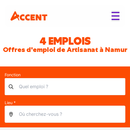
4 EMPLOIS
Offres d'emploi de Artisanat à Namur
Fonction
Lieu *