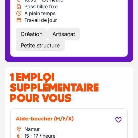
Possibilité fixe
A plein temps
Travail de jour
Création
Artisanat
Petite structure
1 EMPLOI
SUPPLÉMENTAIRE
POUR VOUS
Aide-boucher
(H/F/X)
Namur
15
-
17
/
heure