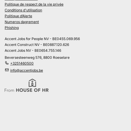
Politique de respect de la vie privée
Conditions d'utilisation
Politique d’Alerte
Numeros dagrement
Phishing
Accent Jobs for People NV - BE0455.069.956
Accent Construct NV - BE0887.120.626
Accent Jobs NV - BE0654.755.146
Beversesteenweg 576, 8800 Roeselare
+3251460500
info@accentjobs.be