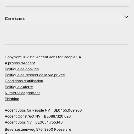
Contact
Copyright © 2025 Accent Jobs for People SA
À propos d’Accent
Politique de cookies
Politique de respect de la vie privée
Conditions d'utilisation
Politique d’Alerte
Numeros dagrement
Phishing
Accent Jobs for People NV - BE0455.069.956
Accent Construct NV - BE0887.120.626
Accent Jobs NV - BE0654.755.146
Beversesteenweg 576, 8800 Roeselare