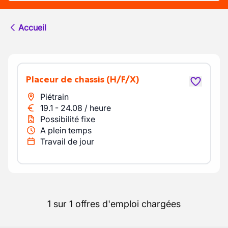
Accueil
Placeur de chassis
(H/F/X)
Piétrain
19.1
-
24.08
/
heure
Possibilité fixe
A plein temps
Travail de jour
1 sur 1 offres d'emploi chargées