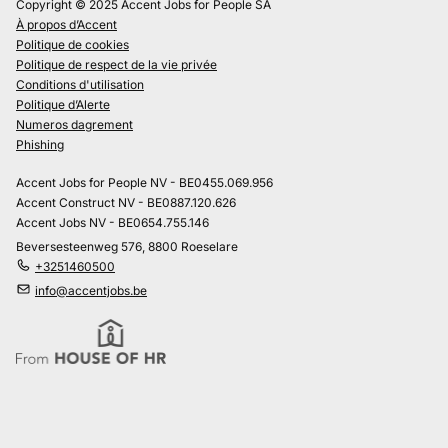
Copyright © 2025 Accent Jobs for People SA
À propos d’Accent
Politique de cookies
Politique de respect de la vie privée
Conditions d'utilisation
Politique d’Alerte
Numeros dagrement
Phishing
Accent Jobs for People NV - BE0455.069.956
Accent Construct NV - BE0887.120.626
Accent Jobs NV - BE0654.755.146
Beversesteenweg 576, 8800 Roeselare
+3251460500
info@accentjobs.be