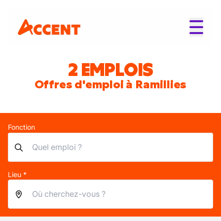
2 EMPLOIS
Offres d'emploi à Ramillies
Fonction
Lieu *