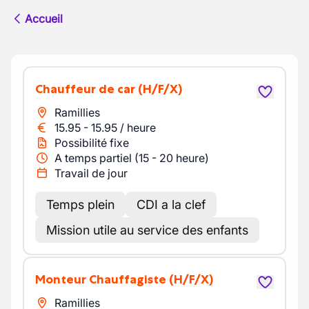
Accueil
Chauffeur de car
(H/F/X)
Ramillies
15.95
-
15.95
/
heure
Possibilité fixe
A temps partiel (15 - 20 heure)
Travail de jour
Temps plein
CDI a la clef
Mission utile au service des enfants
Monteur Chauffagiste
(H/F/X)
Ramillies