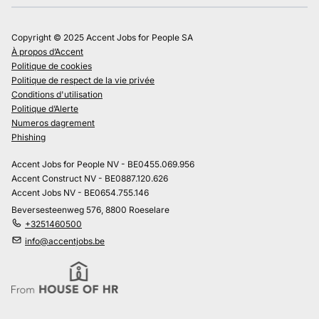
Copyright © 2025 Accent Jobs for People SA
À propos d’Accent
Politique de cookies
Politique de respect de la vie privée
Conditions d'utilisation
Politique d’Alerte
Numeros dagrement
Phishing
Accent Jobs for People NV - BE0455.069.956
Accent Construct NV - BE0887.120.626
Accent Jobs NV - BE0654.755.146
Beversesteenweg 576, 8800 Roeselare
+3251460500
info@accentjobs.be