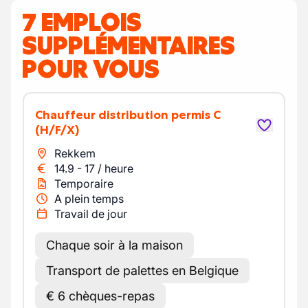
7 EMPLOIS
SUPPLÉMENTAIRES
POUR VOUS
Chauffeur distribution permis C
(H/F/X)
Rekkem
14.9
-
17
/
heure
Temporaire
A plein temps
Travail de jour
Chaque soir à la maison
Transport de palettes en Belgique
€ 6 chèques-repas