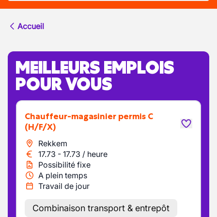
Accueil
MEILLEURS EMPLOIS
POUR VOUS
Chauffeur-magasinier permis C
(H/F/X)
Rekkem
17.73
-
17.73
/
heure
Possibilité fixe
A plein temps
Travail de jour
Combinaison transport & entrepôt