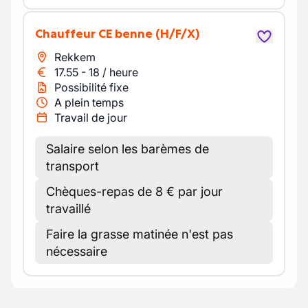
Chauffeur CE benne
(H/F/X)
Rekkem
17.55
-
18
/
heure
Possibilité fixe
A plein temps
Travail de jour
Salaire selon les barèmes de
transport
Chèques-repas de 8 € par jour
travaillé
Faire la grasse matinée n'est pas
nécessaire