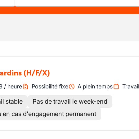
jardins
(H/F/X)
3
/
heure
Possibilité fixe
A plein temps
Travai
l stable
Pas de travail le week-end
s en cas d'engagement permanent