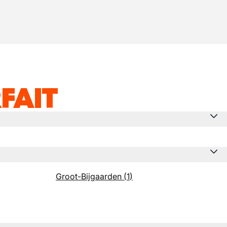
FAIT
Groot-Bijgaarden
(
1
)