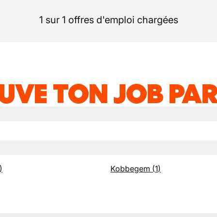
1 sur 1 offres d'emploi chargées
UVE TON JOB PAR
)
Kobbegem
(
1
)