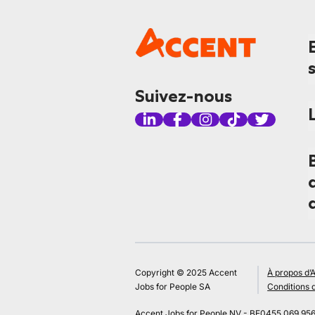
Suivez-nous
Copyright © 2025 Accent
À propos d’
Jobs for People SA
Conditions d
Accent Jobs for People NV - BE0455.069.95