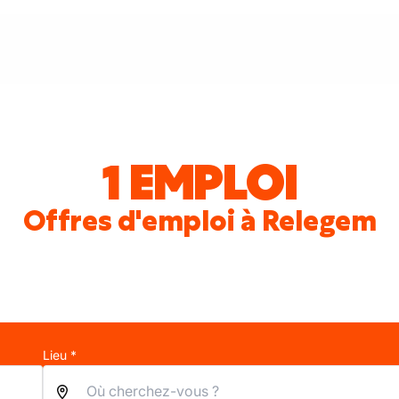
1 EMPLOI
Offres d'emploi à Relegem
Lieu *