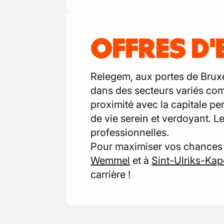
OFFRES D'
Relegem, aux portes de Bruxe
dans des secteurs variés comm
proximité avec la capitale pe
de vie serein et verdoyant. Le
professionnelles.
Pour maximiser vos chances 
Wemmel
et à
Sint-Ulriks-Kap
carrière !