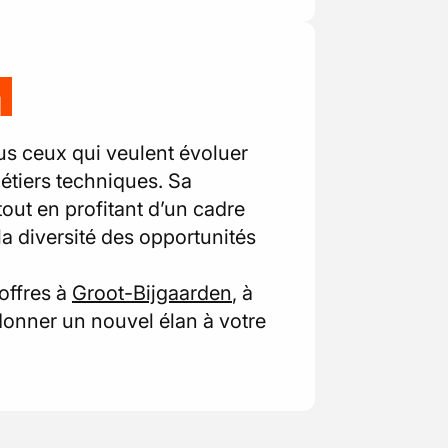
M
us ceux qui veulent évoluer
étiers techniques. Sa
tout en profitant d’un cadre
 la diversité des opportunités
offres à
Groot-Bijgaarden
, à
donner un nouvel élan à votre