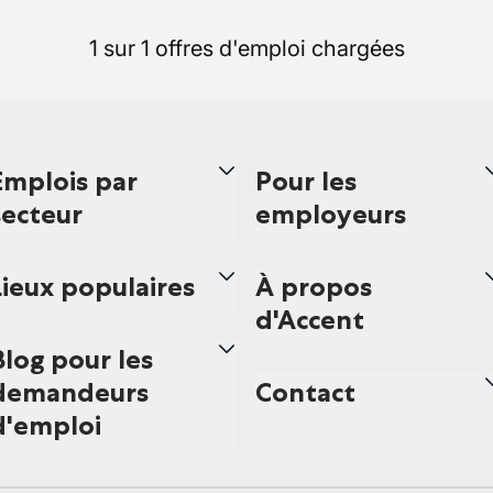
1 sur 1 offres d'emploi chargées
Emplois par
Pour les
secteur
employeurs
Lieux populaires
À propos
d'Accent
Blog pour les
demandeurs
Contact
d'emploi