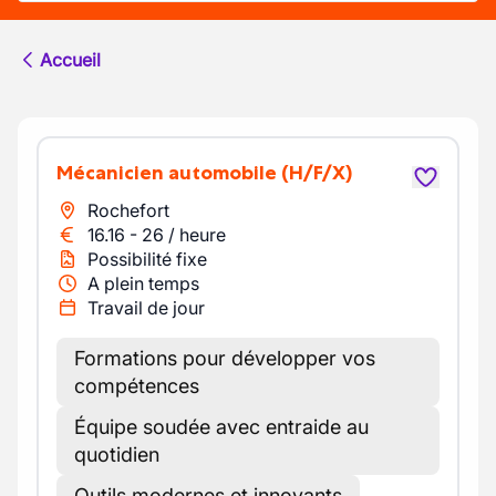
Accueil
Mécanicien automobile
(H/F/X)
Rochefort
16.16
-
26
/
heure
Possibilité fixe
A plein temps
Travail de jour
Formations pour développer vos
compétences
Équipe soudée avec entraide au
quotidien
Outils modernes et innovants