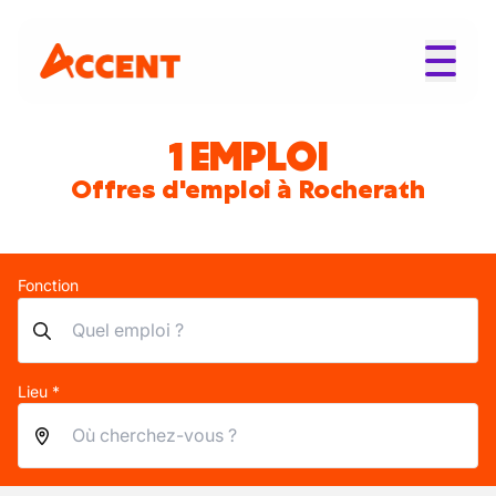
1 EMPLOI
Offres d'emploi à Rocherath
Fonction
Lieu *