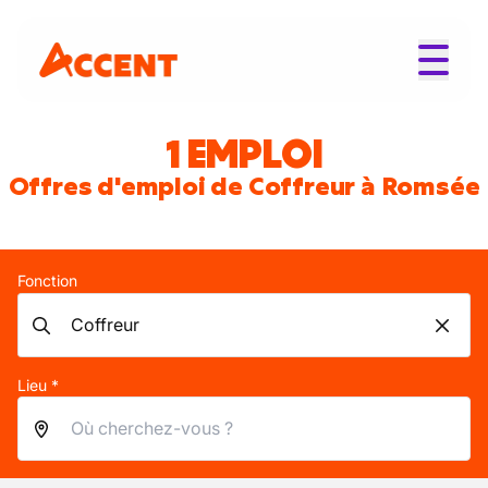
1 EMPLOI
Offres d'emploi de Coffreur à Romsée
Fonction
Lieu *