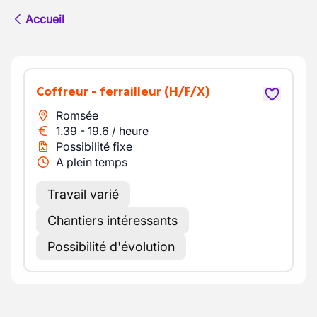
Accueil
Coffreur - ferrailleur
(H/F/X)
Romsée
1.39
-
19.6
/
heure
Possibilité fixe
A plein temps
Travail varié
Chantiers intéressants
Possibilité d'évolution