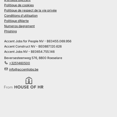
Politique de cookies
Politique de respect de la vie privée
Conditions d'utilisation
Politique d’Alerte
Numeros dagrement
Phishing
Accent Jobs for People NV - BE0455.069.956
Accent Construct NV - BE0887.120.626
Accent Jobs NV - BE0654.755.146
Beversesteenweg 576, 8800 Roeselare
+3251460500
info@accentjobs.be