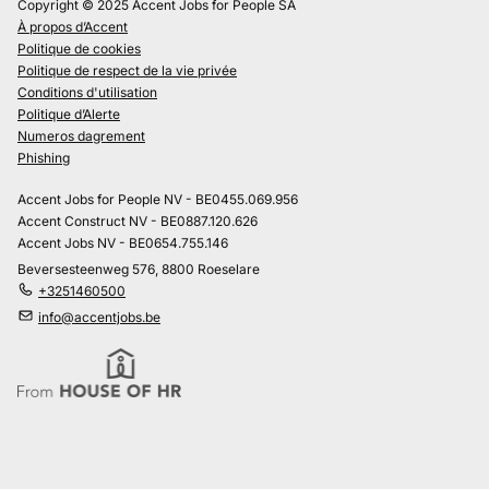
Copyright © 2025 Accent Jobs for People SA
À propos d’Accent
Politique de cookies
Politique de respect de la vie privée
Conditions d'utilisation
Politique d’Alerte
Numeros dagrement
Phishing
Accent Jobs for People NV - BE0455.069.956
Accent Construct NV - BE0887.120.626
Accent Jobs NV - BE0654.755.146
Beversesteenweg 576, 8800 Roeselare
+3251460500
info@accentjobs.be