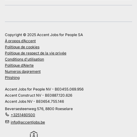
Copyright © 2025 Accent Jobs for People SA
À propos d’Accent
Politique de cookies
Politique de respect de la vie privée
Conditions d'utilisation
Politique d’Alerte
Numeros dagrement
Phishing
Accent Jobs for People NV - BE0455.069.956
Accent Construct NV - BE0887.120.626
Accent Jobs NV - BE0654.755.146
Beversesteenweg 576, 8800 Roeselare
+3251460500
info@accentjobs.be