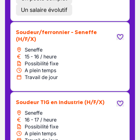
Un salaire évolutif
Soudeur/ferronnier - Seneffe
(H/F/X)
Seneffe
15
-
16
/
heure
Possibilité fixe
A plein temps
Travail de jour
Soudeur TIG en industrie
(H/F/X)
Seneffe
16
-
17
/
heure
Possibilité fixe
A plein temps