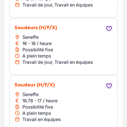
Travail de jour, Travail en équipes
Soudeurs
(H/F/X)
Seneffe
16
-
18
/
heure
Possibilité fixe
A plein temps
Travail de jour, Travail en équipes
Soudeur
(H/F/X)
Seneffe
16.78
-
17
/
heure
Possibilité fixe
A plein temps
Travail en équipes