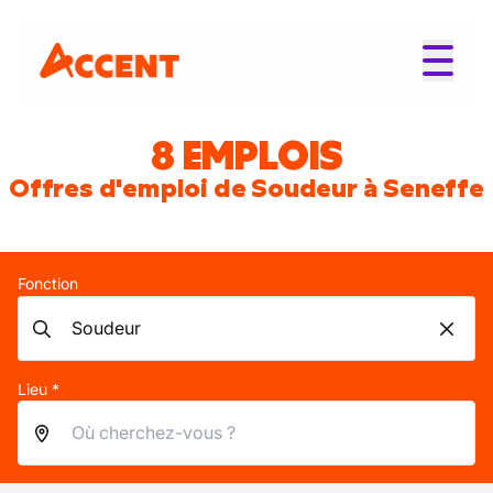
8 EMPLOIS
Offres d'emploi de Soudeur à Seneffe
Fonction
Lieu *