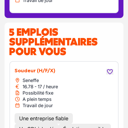
Travail de jour
5 EMPLOIS
SUPPLÉMENTAIRES
POUR VOUS
Soudeur
(H/F/X)
Seneffe
16.78
-
17
/
heure
Possibilité fixe
A plein temps
Travail de jour
Une entreprise fiable