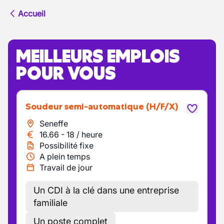
Accueil
MEILLEURS EMPLOIS
POUR VOUS
Soudeur semi-automatique
(H/F/X)
Seneffe
16.66
-
18
/
heure
Possibilité fixe
A plein temps
Travail de jour
Un CDI à la clé dans une entreprise
familiale
Un poste complet