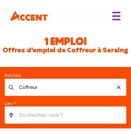
1 EMPLOI
Offres d'emploi de Coffreur à Seraing
Fonction
Lieu *