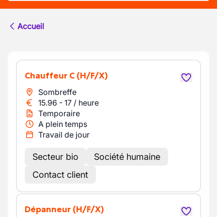
Accueil
Chauffeur C
(H/F/X)
Sombreffe
15.96
-
17
/
heure
Temporaire
A plein temps
Travail de jour
Secteur bio
Société humaine
Contact client
Dépanneur
(H/F/X)