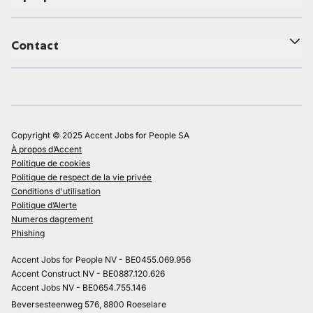
Contact
Copyright © 2025 Accent Jobs for People SA
À propos d’Accent
Politique de cookies
Politique de respect de la vie privée
Conditions d'utilisation
Politique d’Alerte
Numeros dagrement
Phishing
Accent Jobs for People NV - BE0455.069.956
Accent Construct NV - BE0887.120.626
Accent Jobs NV - BE0654.755.146
Beversesteenweg 576, 8800 Roeselare