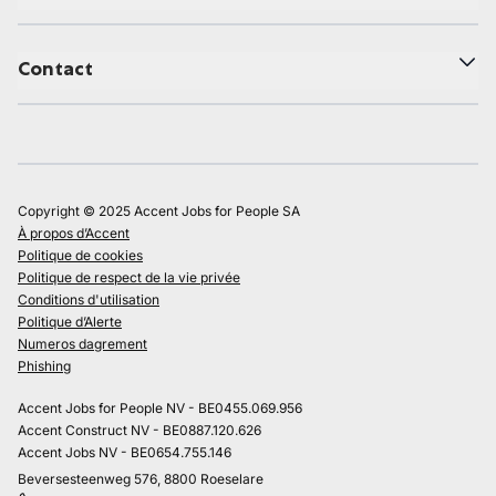
Contact
Copyright © 2025 Accent Jobs for People SA
À propos d’Accent
Politique de cookies
Politique de respect de la vie privée
Conditions d'utilisation
Politique d’Alerte
Numeros dagrement
Phishing
Accent Jobs for People NV - BE0455.069.956
Accent Construct NV - BE0887.120.626
Accent Jobs NV - BE0654.755.146
Beversesteenweg 576, 8800 Roeselare