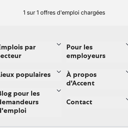
1 sur 1 offres d'emploi chargées
Emplois par
Pour les
secteur
employeurs
Lieux populaires
À propos
d'Accent
Blog pour les
demandeurs
Contact
d'emploi