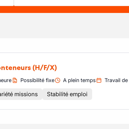
onteneurs
(H/F/X)
heure
Possibilité fixe
A plein temps
Travail de
riété missions
Stabilité emploi