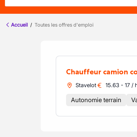
Accueil
/
Toutes les offres d'emploi
Chauffeur camion c
Stavelot
15.63
-
17
/
Autonomie terrain
Va