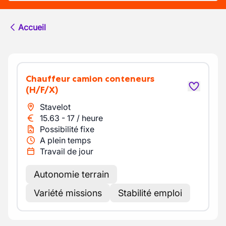
Accueil
Chauffeur camion conteneurs
(H/F/X)
Stavelot
15.63
-
17
/
heure
Possibilité fixe
A plein temps
Travail de jour
Autonomie terrain
Variété missions
Stabilité emploi