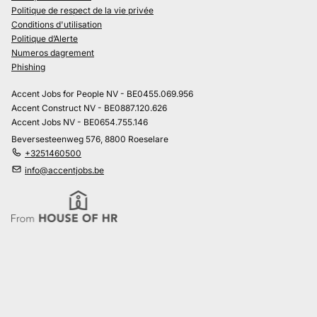
Politique de respect de la vie privée
Conditions d'utilisation
Politique d’Alerte
Numeros dagrement
Phishing
Accent Jobs for People NV - BE0455.069.956
Accent Construct NV - BE0887.120.626
Accent Jobs NV - BE0654.755.146
Beversesteenweg 576, 8800 Roeselare
+3251460500
info@accentjobs.be