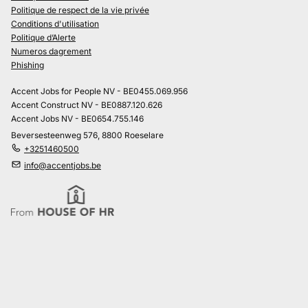
Politique de respect de la vie privée
Conditions d'utilisation
Politique d’Alerte
Numeros dagrement
Phishing
Accent Jobs for People NV - BE0455.069.956
Accent Construct NV - BE0887.120.626
Accent Jobs NV - BE0654.755.146
Beversesteenweg 576, 8800 Roeselare
+3251460500
info@accentjobs.be