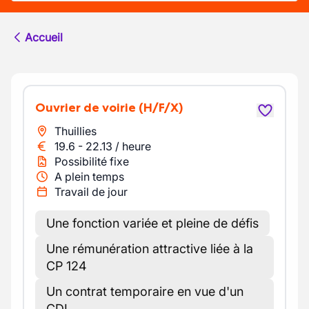
Accueil
Ouvrier de voirie
(H/F/X)
Thuillies
19.6
-
22.13
/
heure
Possibilité fixe
A plein temps
Travail de jour
Une fonction variée et pleine de défis
Une rémunération attractive liée à la
CP 124
Un contrat temporaire en vue d'un
CDI