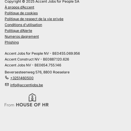
Copyright © 2025 Accent Jobs for People SA
À propos d’Accent
Politique de cookies
Politique de respect de la vie privée
Conditions d'utilisation
Politique d’Alerte
Numeros dagrement
Phishing
Accent Jobs for People NV - BE0455.069.956
Accent Construct NV - BE0887.120.626
Accent Jobs NV - BE0654.755.146
Beversesteenweg 576, 8800 Roeselare
+3251460500
info@accentjobs.be