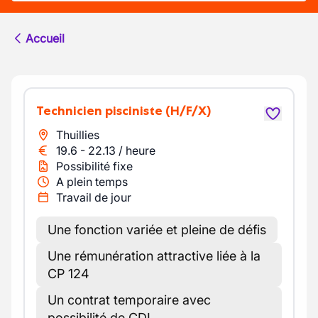
Accueil
Technicien pisciniste
(H/F/X)
Thuillies
19.6
-
22.13
/
heure
Possibilité fixe
A plein temps
Travail de jour
Une fonction variée et pleine de défis
Une rémunération attractive liée à la
CP 124
Un contrat temporaire avec
possibilité de CDI