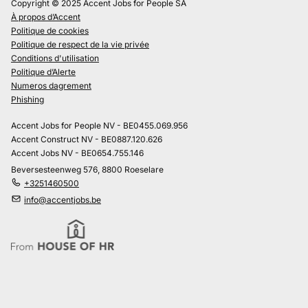
Copyright © 2025 Accent Jobs for People SA
À propos d’Accent
Politique de cookies
Politique de respect de la vie privée
Conditions d'utilisation
Politique d’Alerte
Numeros dagrement
Phishing
Accent Jobs for People NV - BE0455.069.956
Accent Construct NV - BE0887.120.626
Accent Jobs NV - BE0654.755.146
Beversesteenweg 576, 8800 Roeselare
+3251460500
info@accentjobs.be