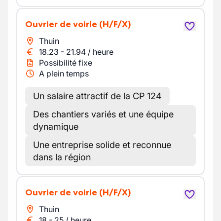
Ouvrier de voirie
(H/F/X)
Thuin
18.23
-
21.94
/
heure
Possibilité fixe
A plein temps
Un salaire attractif de la CP 124
Des chantiers variés et une équipe
dynamique
Une entreprise solide et reconnue
dans la région
Ouvrier de voirie
(H/F/X)
Thuin
18
-
25
/
heure