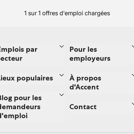
1 sur 1 offres d'emploi chargées
Emplois par
Pour les
secteur
employeurs
Lieux populaires
À propos
d'Accent
Blog pour les
demandeurs
Contact
d'emploi