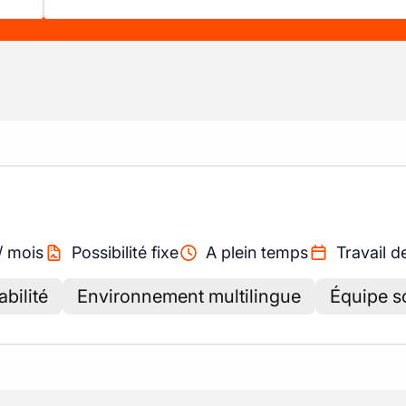
/
mois
Possibilité fixe
A plein temps
Travail d
bilité
Environnement multilingue
Équipe so