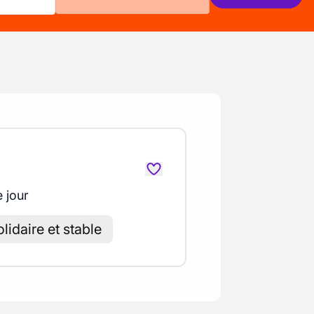
e jour
lidaire et stable