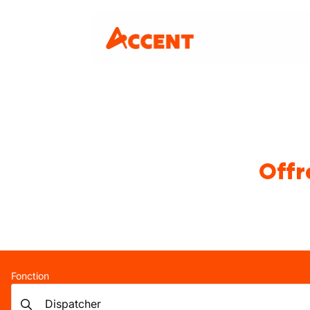
Offr
Fonction