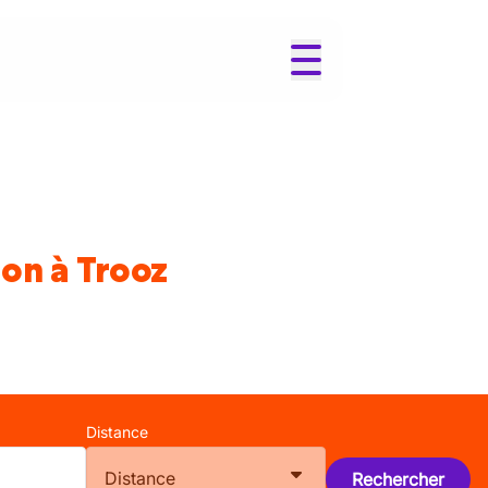
ion à Trooz
Distance
Distance
Rechercher