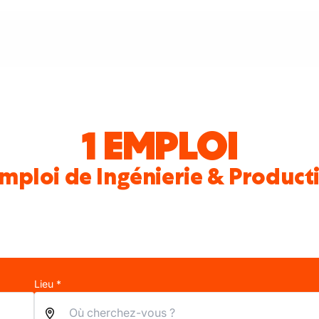
1 EMPLOI
mploi de Ingénierie & Product
Lieu *