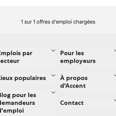
1 sur 1 offres d'emploi chargées
Emplois par
Pour les
secteur
employeurs
Lieux populaires
À propos
d'Accent
Blog pour les
demandeurs
Contact
d'emploi