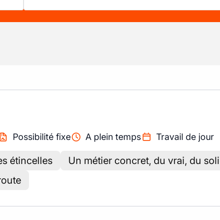
Possibilité fixe
A plein temps
Travail de jour
s étincelles
Un métier concret, du vrai, du sol
route