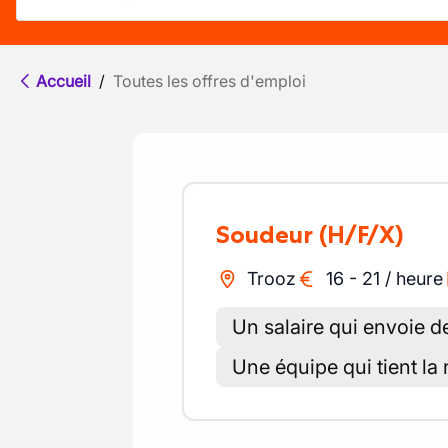
Accueil
/
Toutes les offres d'emploi
Soudeur
(H/F/X)
Trooz
16
-
21
/
heure
Un salaire qui envoie de
Une équipe qui tient la 