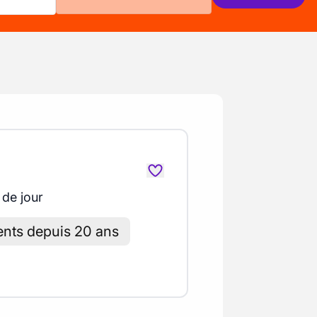
 de jour
sents depuis 20 ans