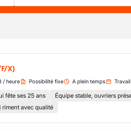
/F/X)
3
/
heure
Possibilité fixe
A plein temps
Travail
ui fête ses 25 ans
Équipe stable, ouvriers pré
i riment avec qualité