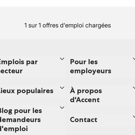
1 sur 1 offres d'emploi chargées
Emplois par
Pour les
secteur
employeurs
Lieux populaires
À propos
d'Accent
Blog pour les
demandeurs
Contact
d'emploi