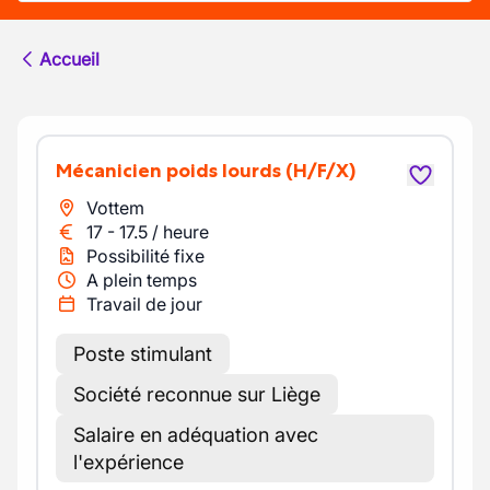
Accueil
Mécanicien poids lourds
(H/F/X)
Vottem
17
-
17.5
/
heure
Possibilité fixe
A plein temps
Travail de jour
Poste stimulant
Société reconnue sur Liège
Salaire en adéquation avec
l'expérience