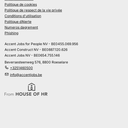
Politique de cookies
Politique de respect de la vie privée
Conditions d'utilisation
Politique d’Alerte
Numeros dagrement
Phishing
Accent Jobs for People NV - BE0455.069.956
Accent Construct NV - BE0887.120.626
Accent Jobs NV - BE0654.755.146
Beversesteenweg 576, 8800 Roeselare
+3251460500
info@accentjobs.be