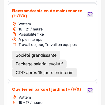
Electromécanicien de maintenance
(H/F/X)
Vottem
16
-
21
/
heure
Possibilité fixe
A plein temps
Travail de jour, Travail en équipes
Société grandissante
Package salarial évolutif
CDD après 15 jours en intérim
Ouvrier en parcs et jardins
(H/F/X)
Vottem
16
-
17
/
heure