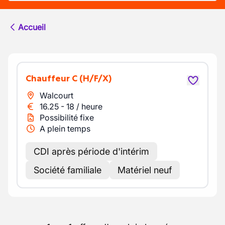
Accueil
Chauffeur C
(H/F/X)
Walcourt
16.25
-
18
/
heure
Possibilité fixe
A plein temps
CDI après période d'intérim
Société familiale
Matériel neuf