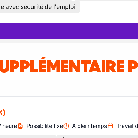
ne avec sécurité de l'emploi
SUPPLÉMENTAIRE 
X)
/
heure
Possibilité fixe
A plein temps
Travail 