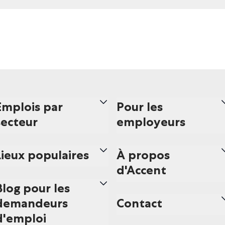
Emplois par
Pour les
secteur
employeurs
Lieux populaires
À propos
d'Accent
Blog pour les
demandeurs
Contact
d'emploi