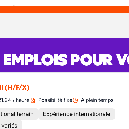
S EMPLOIS POUR 
il
(H/F/X)
21.94
/
heure
Possibilité fixe
A plein temps
ional terrain
Expérience internationale
 variés