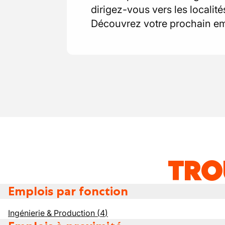
dirigez-vous vers les localit
Découvrez votre prochain emp
TRO
Emplois par fonction
Ingénierie & Production
(
4
)