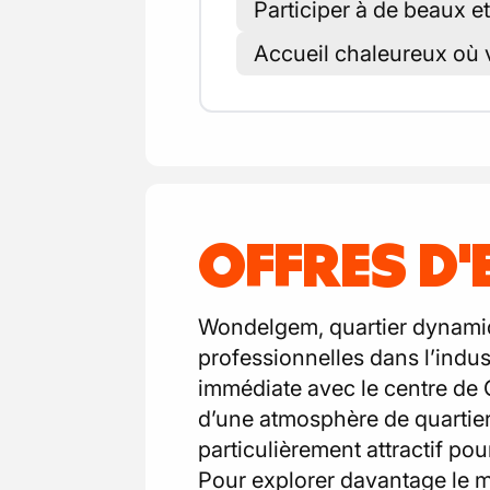
Participer à de beaux et
Accueil chaleureux où 
OFFRES D
Wondelgem, quartier dynamiqu
professionnelles dans l’indust
immédiate avec le centre de 
d’une atmosphère de quartie
particulièrement attractif pou
Pour explorer davantage le m