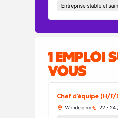
Entreprise stable et sai
1 EMPLOI 
VOUS
Chef d’équipe
(H/F/
Wondelgem
22
-
24