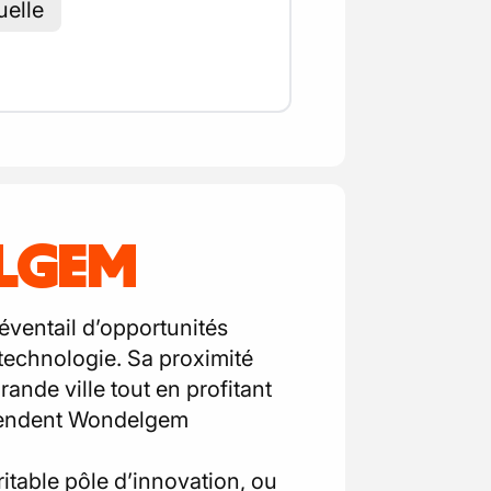
uelle
ELGEM
éventail d’opportunités
a technologie. Sa proximité
nde ville tout en profitant
 rendent Wondelgem
ritable pôle d’innovation, ou