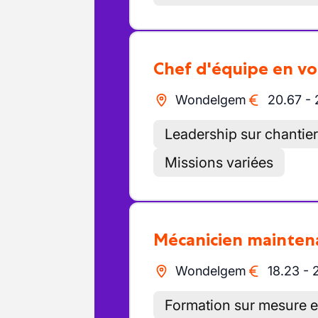
Chef d'équipe en vo
Wondelgem
20.67
-
Leadership sur chantie
Missions variées
Mécanicien mainte
Wondelgem
18.23
-
Formation sur mesure et