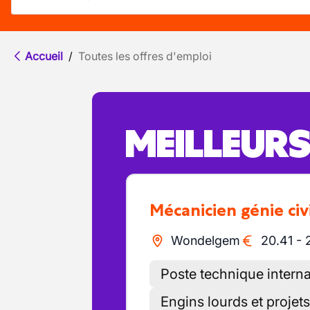
Accueil
/
Toutes les offres d'emploi
MEILLEUR
Mécanicien génie civ
Wondelgem
20.41
-
Poste technique internat
Engins lourds et projets