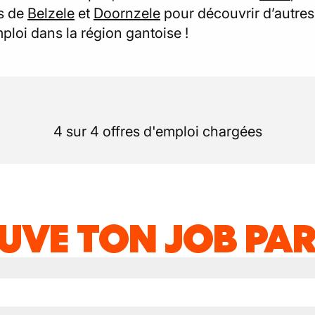
és de
Belzele
et
Doornzele
pour découvrir d’autres
loi dans la région gantoise !
4 sur 4 offres d'emploi chargées
UVE TON JOB PAR