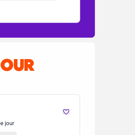
POUR
de jour