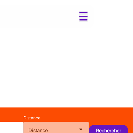
m
Distance
Distance
Rechercher