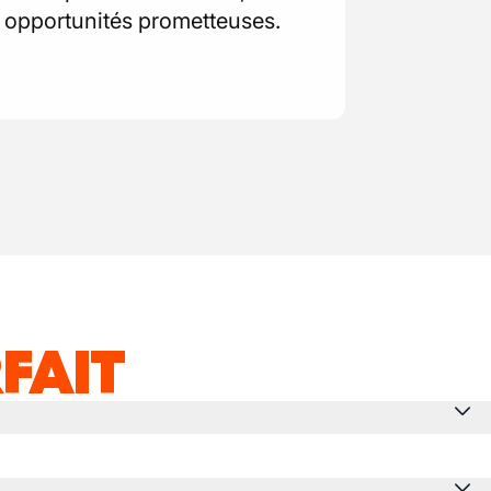
 opportunités prometteuses.
FAIT