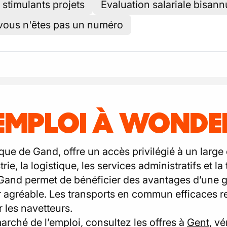
 stimulants projets
Évaluation salariale bisann
vous n'êtes pas un numéro
'EMPLOI À WOND
e de Gand, offre un accès privilégié à un large 
rie, la logistique, les services administratifs et l
Gand permet de bénéficier des avantages d’une gra
r agréable. Les transports en commun efficaces
r les navetteurs.
arché de l’emploi, consultez les offres à
Gent
, vé