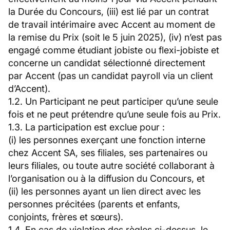
la Durée du Concours, (iii) est lié par un contrat
de travail intérimaire avec Accent au moment de
la remise du Prix (soit le 5 juin 2025), (iv) n’est pas
engagé comme étudiant jobiste ou flexi-jobiste et
concerne un candidat sélectionné directement
par Accent (pas un candidat payroll via un client
d’Accent).
1.2. Un Participant ne peut participer qu’une seule
fois et ne peut prétendre qu’une seule fois au Prix.
1.3. La participation est exclue pour :
(i) les personnes exerçant une fonction interne
chez Accent SA, ses filiales, ses partenaires ou
leurs filiales, ou toute autre société collaborant à
l’organisation ou à la diffusion du Concours, et
(ii) les personnes ayant un lien direct avec les
personnes précitées (parents et enfants,
conjoints, frères et sœurs).
1.4. En cas de violation des règles ci-dessus, le