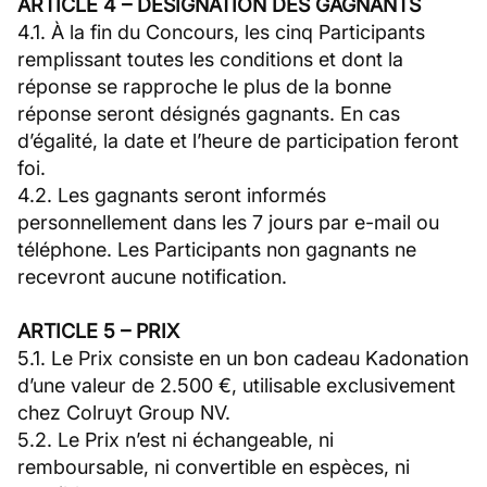
ARTICLE 4 – DÉSIGNATION DES GAGNANTS
4.1. À la fin du Concours, les cinq Participants
remplissant toutes les conditions et dont la
réponse se rapproche le plus de la bonne
réponse seront désignés gagnants. En cas
d’égalité, la date et l’heure de participation feront
foi.
4.2. Les gagnants seront informés
personnellement dans les 7 jours par e-mail ou
téléphone. Les Participants non gagnants ne
recevront aucune notification.
ARTICLE 5 – PRIX
5.1. Le Prix consiste en un bon cadeau Kadonation
d’une valeur de 2.500 €, utilisable exclusivement
chez Colruyt Group NV.
5.2. Le Prix n’est ni échangeable, ni
remboursable, ni convertible en espèces, ni