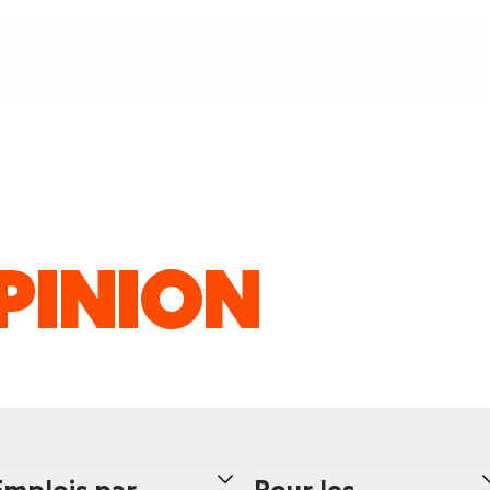
PINION
Emplois par
Pour les