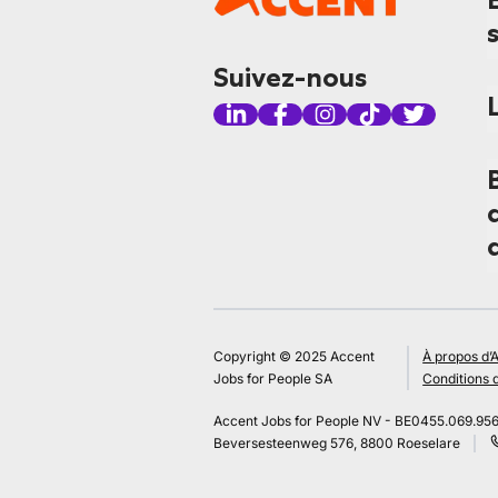
Suivez-nous
Copyright © 2025 Accent
À propos d’
Jobs for People SA
Conditions d
Accent Jobs for People NV - BE0455.069.95
Beversesteenweg 576, 8800 Roeselare