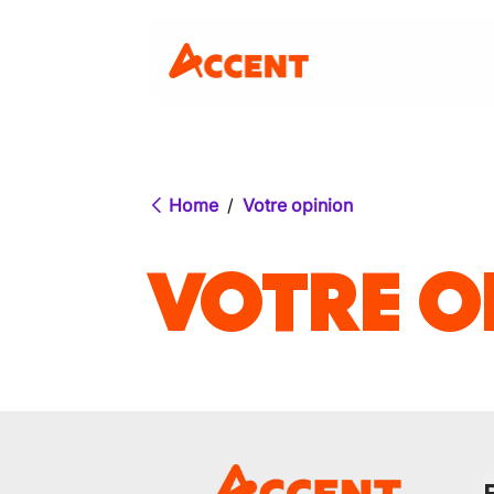
Home
/
Votre opinion
VOTRE O