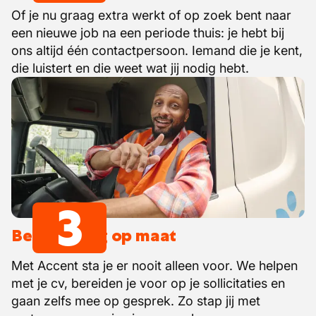
Of je nu graag extra werkt of op zoek bent naar
een nieuwe job na een periode thuis: je hebt bij
ons altijd één contactpersoon. Iemand die je kent,
die luistert en die weet wat jij nodig hebt.
3
Begeleiding op maat
Met Accent sta je er nooit alleen voor. We helpen
met je cv, bereiden je voor op je sollicitaties en
gaan zelfs mee op gesprek. Zo stap jij met