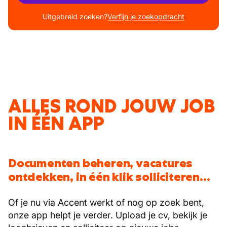
Uitgebreid zoeken?
Verfijn je zoekopdracht
ALLES ROND JOUW JOB
IN ÉÉN APP
Documenten beheren, vacatures
ontdekken, in één klik solliciteren...
Of je nu via Accent werkt of nog op zoek bent,
onze app helpt je verder. Upload je cv, bekijk je