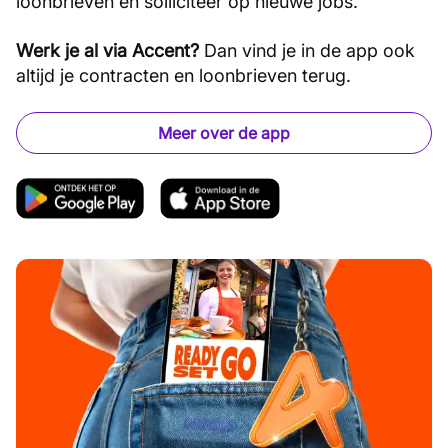
loonbrieven en solliciteer op nieuwe jobs.
Werk je al via Accent?
Dan vind je in de app ook
altijd je contracten en loonbrieven terug.
Meer over de app