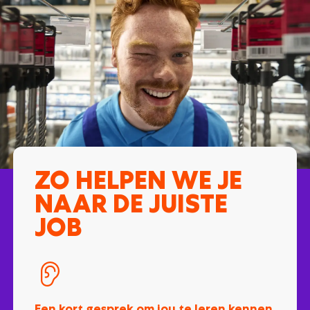
ZO HELPEN WE JE
NAAR DE JUISTE
JOB
Een kort gesprek om jou te leren kennen