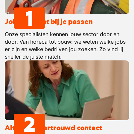
1
Jobs die écht bij je passen
Onze specialisten kennen jouw sector door en
door. Van horeca tot bouw: we weten welke jobs
er zijn en welke bedrijven jou zoeken. Zo vind jij
sneller de juiste match.
2
Altijd één vertrouwd contact