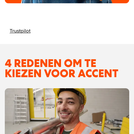
Trustpilot
4 REDENEN OM TE
KIEZEN VOOR ACCENT