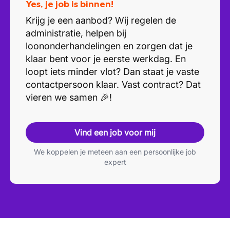
Yes, je job is binnen!
Krijg je een aanbod? Wij regelen de
administratie, helpen bij
loononderhandelingen en zorgen dat je
klaar bent voor je eerste werkdag. En
loopt iets minder vlot? Dan staat je vaste
contactpersoon klaar. Vast contract? Dat
vieren we samen 🎉!
Vind een job voor mij
We koppelen je meteen aan een persoonlijke job
expert