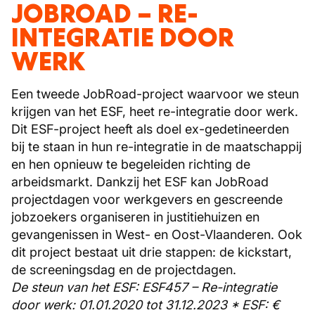
JOBROAD – RE-
INTEGRATIE DOOR
WERK
Een tweede JobRoad-project waarvoor we steun
krijgen van het ESF, heet re-integratie door werk.
Dit ESF-project heeft als doel ex-gedetineerden
bij te staan in hun re-integratie in de maatschappij
en hen opnieuw te begeleiden richting de
arbeidsmarkt. Dankzij het ESF kan JobRoad
projectdagen voor werkgevers en gescreende
jobzoekers organiseren in justitiehuizen en
gevangenissen in West- en Oost-Vlaanderen. Ook
dit project bestaat uit drie stappen: de kickstart,
de screeningsdag en de projectdagen.
De steun van het ESF: ESF457 – Re-integratie
door werk: 01.01.2020 tot 31.12.2023 * ESF: €