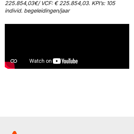
225.854,03€/ VCF: € 225.854,03. KPI’s: 105
individ. begeleidingen/jaar