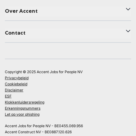
Over Accent
Contact
Copyright © 2025 Accent Jobs for People NV
Privacybeleid
Cookiebeleid
Disclaimer
ESF
Klokkenluidersregeling
Erkenningsnummers
Let op voor phishing
Accent Jobs for People NV - BE0455.069.956
Accent Construct NV - BE0887.120.626