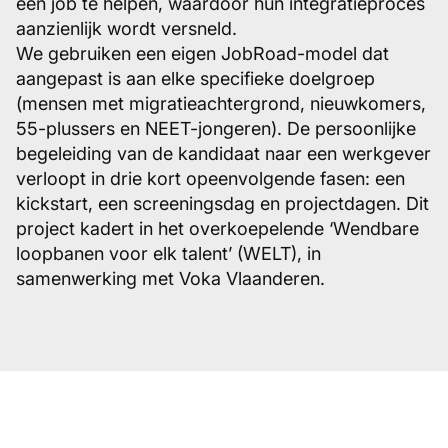
een job te helpen, waardoor hun integratieproces
aanzienlijk wordt versneld.
We gebruiken een eigen JobRoad-model dat
aangepast is aan elke specifieke doelgroep
(mensen met migratieachtergrond, nieuwkomers,
55-plussers en NEET-jongeren). De persoonlijke
begeleiding van de kandidaat naar een werkgever
verloopt in drie kort opeenvolgende fasen: een
kickstart, een screeningsdag en projectdagen. Dit
project kadert in het overkoepelende ‘Wendbare
loopbanen voor elk talent’ (WELT), in
samenwerking met Voka Vlaanderen.